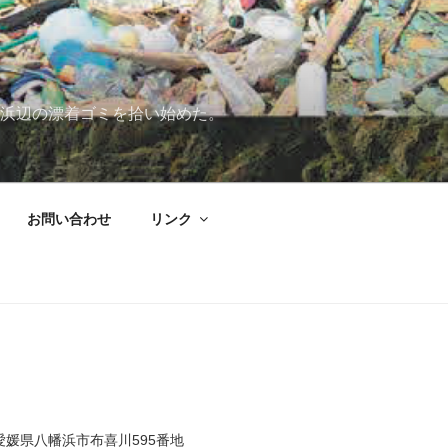
浜辺の漂着ゴミを拾い始めた。
お問い合わせ
リンク
9 愛媛県八幡浜市布喜川595番地