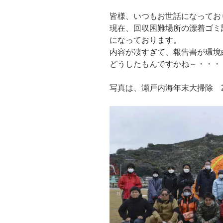
皆様、いつもお世話になってお
現在、回収困難場所の漂着ゴミ
になっております。
内容が凄すぎて、報告書が環境
どうしたもんですかね～・・・
写真は、瀬戸内海年末大掃除 2