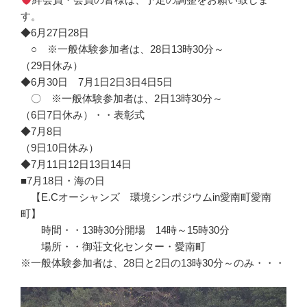
す。
◆6月27日28日
○ ※一般体験参加者は、28日13時30分～
（29日休み）
◆6月30日 7月1日2日3日4日5日
〇 ※一般体験参加者は、2日13時30分～
（6日7日休み）・・表彰式
◆7月8日
（9日10日休み）
◆7月11日12日13日14日
■7月18日・海の日
【E.Cオーシャンズ 環境シンポジウムin愛南町愛南
町】
時間・・13時30分開場 14時～15時30分
場所・・御荘文化センター・愛南町
※一般体験参加者は、28日と2日の13時30分～のみ・・・