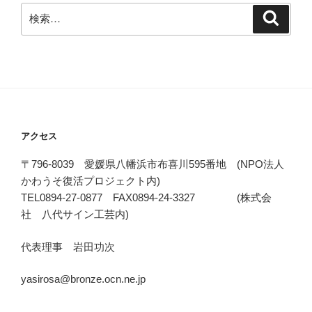
検
検
索
索:
アクセス
〒796-8039 愛媛県八幡浜市布喜川595番地 (NPO法人
かわうそ復活プロジェクト内)
TEL0894-27-0877 FAX0894-24-3327 (株式会
社 八代サイン工芸内)
代表理事 岩田功次
yasirosa@bronze.ocn.ne.jp