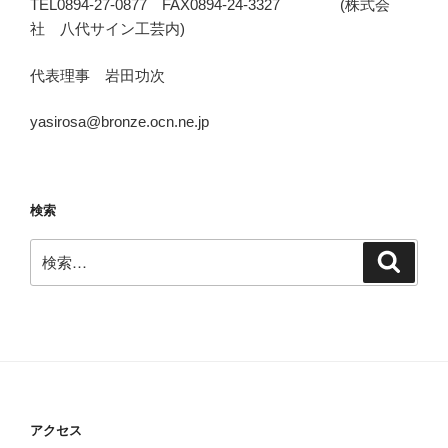
TEL0894-27-0877 FAX0894-24-3327 (株式会
社 八代サイン工芸内)
代表理事 岩田功次
yasirosa@bronze.ocn.ne.jp
検索
検
検
索
索:
アクセス