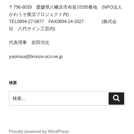
〒796-8039 愛媛県八幡浜市布喜川595番地 (NPO法人
かわうそ復活プロジェクト内)
TEL0894-27-0877 FAX0894-24-3327 (株式会
社 八代サイン工芸内)
代表理事 岩田功次
yasirosa@bronze.ocn.ne.jp
検索
検
検
索
索:
Proudly powered by WordPress