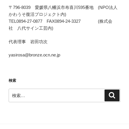
〒796-8039 愛媛県八幡浜市布喜川595番地 (NPO法人
かわうそ復活プロジェクト内)
TEL0894-27-0877 FAX0894-24-3327 (株式会
社 八代サイン工芸内)
代表理事 岩田功次
yasirosa@bronze.ocn.ne.jp
検索
検
検
索
索: