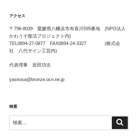
アクセス
〒796-8039 愛媛県八幡浜市布喜川595番地 (NPO法人
かわうそ復活プロジェクト内)
TEL0894-27-0877 FAX0894-24-3327 (株式会
社 八代サイン工芸内)
代表理事 岩田功次
yasirosa@bronze.ocn.ne.jp
検索
検
検
索
索: